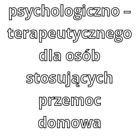
psychologiczno –
terapeutycznego
dla osób
stosujących
przemoc
domowa