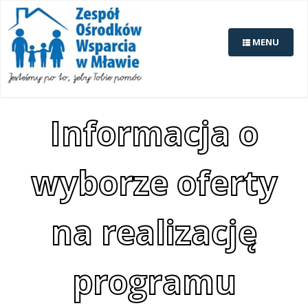
MENU
Informacja o
wyborze oferty
na realizację
programu